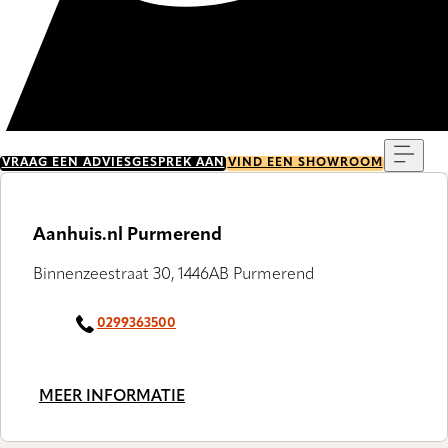
Menu
VRAAG EEN ADVIESGESPREK AAN
VIND EEN SHOWROOM
Aanhuis.nl Purmerend
Binnenzeestraat 30, 1446AB Purmerend
0299363500
MEER INFORMATIE