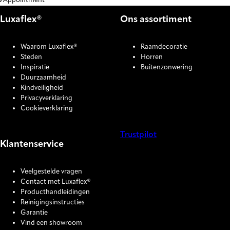
Appointment
Luxaflex®
Ons assortiment
Waarom Luxaflex®
Raamdecoratie
Steden
Horren
Inspiratie
Buitenzonwering
Duurzaamheid
Kindveiligheid
Privacyverklaring
Cookieverklaring
Trustpilot
Klantenservice
COOKIE SETTINGS
Veelgestelde vragen
Contact met Luxaflex®
Producthandleidingen
Reinigingsinstructies
Garantie
Vind een showroom