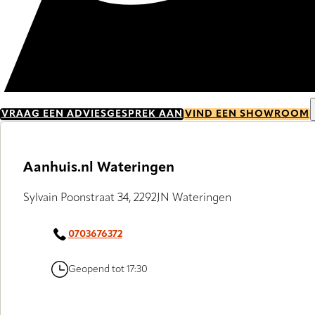
VRAAG EEN ADVIESGESPREK AAN
VIND EEN SHOWROOM
Aanhuis.nl Wateringen
Sylvain Poonstraat 34, 2292JN Wateringen
0703676372
Geopend tot 17:30