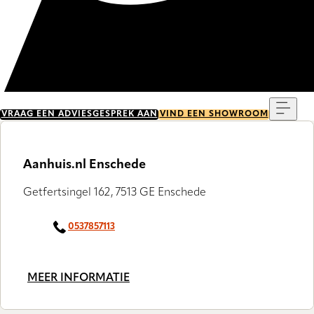
Menu
VRAAG EEN ADVIESGESPREK AAN
VIND EEN SHOWROOM
Aanhuis.nl Enschede
Getfertsingel 162, 7513 GE Enschede
0537857113
MEER INFORMATIE