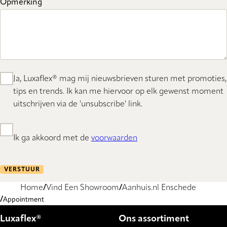
Opmerking
Ja, Luxaflex® mag mij nieuwsbrieven sturen met promoties,
tips en trends. Ik kan me hiervoor op elk gewenst moment
uitschrijven via de 'unsubscribe' link.
Ik ga akkoord met de
voorwaarden
VERSTUUR
Home
Vind Een Showroom
Aanhuis.nl Enschede
Appointment
Luxaflex®
Ons assortiment