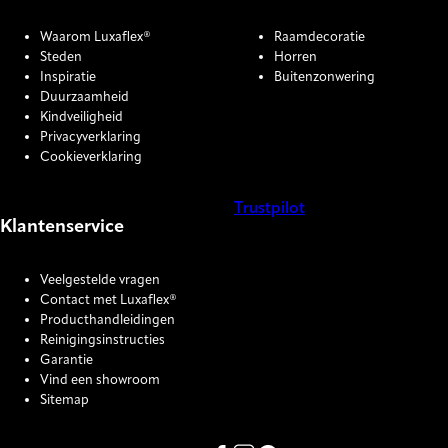
Waarom Luxaflex®
Raamdecoratie
Steden
Horren
Inspiratie
Buitenzonwering
Duurzaamheid
Kindveiligheid
Privacyverklaring
Cookieverklaring
Trustpilot
Klantenservice
COOKIE SETTINGS
Veelgestelde vragen
Contact met Luxaflex®
Producthandleidingen
Reinigingsinstructies
Garantie
Vind een showroom
Sitemap