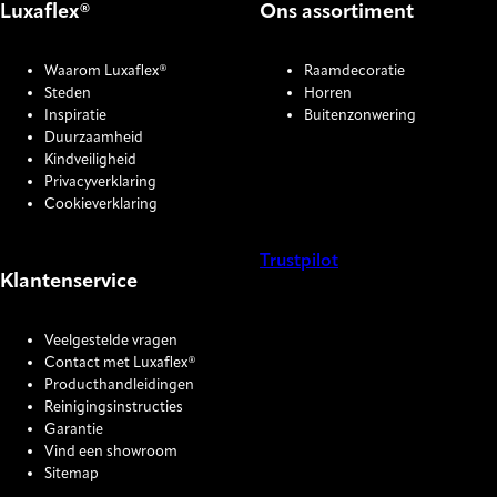
Luxaflex®
Ons assortiment
Waarom Luxaflex®
Raamdecoratie
Steden
Horren
Inspiratie
Buitenzonwering
Duurzaamheid
Kindveiligheid
Privacyverklaring
Cookieverklaring
Trustpilot
Klantenservice
COOKIE SETTINGS
Veelgestelde vragen
Contact met Luxaflex®
Producthandleidingen
Reinigingsinstructies
Garantie
Vind een showroom
Sitemap