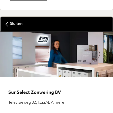
Sluiten
GALLERY
SunSelect Zonwering BV
Televisieweg 32, 1322AL Almere