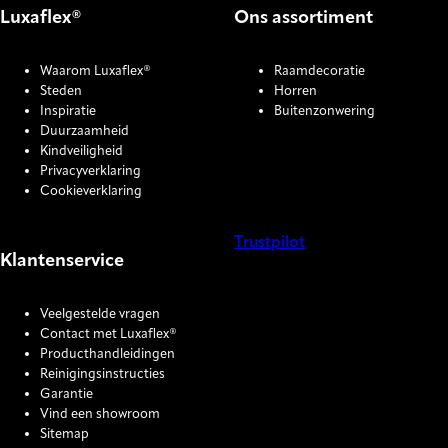
Luxaflex®
Ons assortiment
Waarom Luxaflex®
Raamdecoratie
Steden
Horren
Inspiratie
Buitenzonwering
Duurzaamheid
Kindveiligheid
Privacyverklaring
Cookieverklaring
Trustpilot
Klantenservice
COOKIE SETTINGS
Veelgestelde vragen
Contact met Luxaflex®
Producthandleidingen
Reinigingsinstructies
Garantie
Vind een showroom
Sitemap