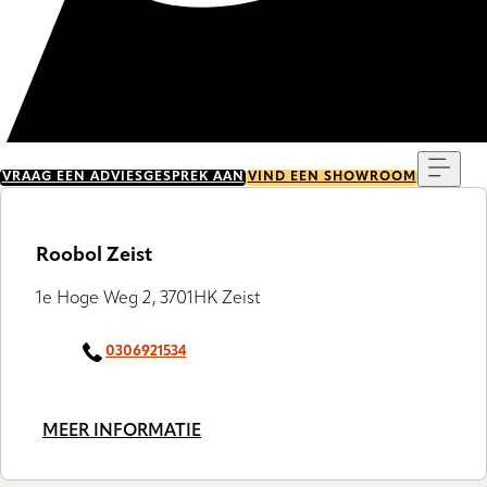
Menu
VRAAG EEN ADVIESGESPREK AAN
VIND EEN SHOWROOM
Roobol Zeist
1e Hoge Weg 2, 3701HK Zeist
0306921534
MEER INFORMATIE