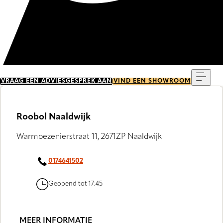
Menu
VRAAG EEN ADVIESGESPREK AAN
VIND EEN SHOWROOM
Roobol Naaldwijk
Warmoezenierstraat 11, 2671ZP Naaldwijk
0174641502
Geopend tot 17:45
MEER INFORMATIE