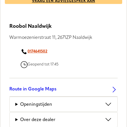
VRAAG EEN ADVIESGESPREK AAN
Roobol Naaldwijk
Warmoezenierstraat 11, 2671ZP Naaldwijk
0174641502
Geopend tot 17:45
Route in Google Maps
Openingstijden
Over deze dealer