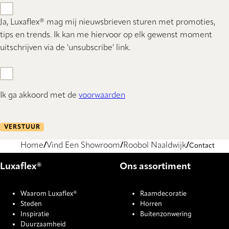
Ja, Luxaflex® mag mij nieuwsbrieven sturen met promoties,
tips en trends. Ik kan me hiervoor op elk gewenst moment
uitschrijven via de 'unsubscribe' link.
Ik ga akkoord met de
voorwaarden
VERSTUUR
Home
Vind Een Showroom
Roobol Naaldwijk
Contact
Luxaflex®
Ons assortiment
Waarom Luxaflex®
Raamdecoratie
Steden
Horren
Inspiratie
Buitenzonwering
Duurzaamheid