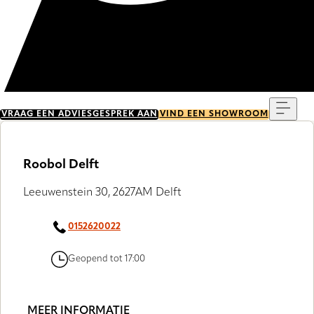
Menu
VRAAG EEN ADVIESGESPREK AAN
VIND EEN SHOWROOM
Roobol Delft
Leeuwenstein 30, 2627AM Delft
0152620022
Geopend tot 17:00
MEER INFORMATIE