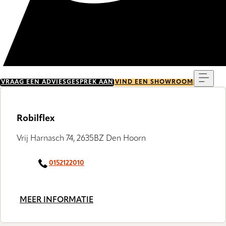
Menu
VRAAG EEN ADVIESGESPREK AAN
VIND EEN SHOWROOM
Robilflex
Vrij Harnasch 74, 2635BZ Den Hoorn
0152122010
MEER INFORMATIE