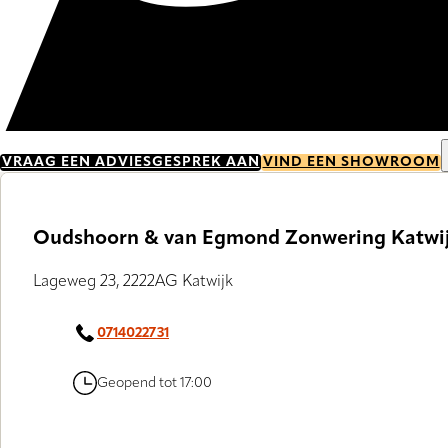
VRAAG EEN ADVIESGESPREK AAN
VIND EEN SHOWROOM
Oudshoorn & van Egmond Zonwering Katwi
Lageweg 23, 2222AG Katwijk
0714022731
Geopend tot 17:00