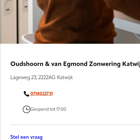
Oudshoorn & van Egmond Zonwering Katwi
Lageweg 23, 2222AG Katwijk
0714022731
Geopend tot 17:00
Stel een vraag