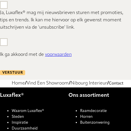
Ja, Luxaflex® mag mij nieuwsbrieven sturen met promoties,
tips en trends. Ik kan me hiervoor op elk gewenst moment
uitschrijven via de 'unsubscribe' link.
Ik ga akkoord met de
voorwaarden
VERSTUUR
Home
Vind Een Showroom
Nibourg Interieur
Contact
Luxaflex®
Ons assortiment
Waarom Luxaflex®
Raamdecoratie
Steden
Horren
Inspiratie
Buitenzonwering
Duurzaamheid