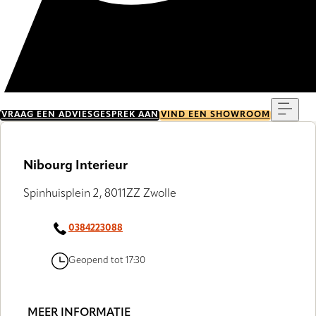
Menu
VRAAG EEN ADVIESGESPREK AAN
VIND EEN SHOWROOM
Nibourg Interieur
Spinhuisplein 2, 8011ZZ Zwolle
0384223088
Geopend tot 17:30
MEER INFORMATIE