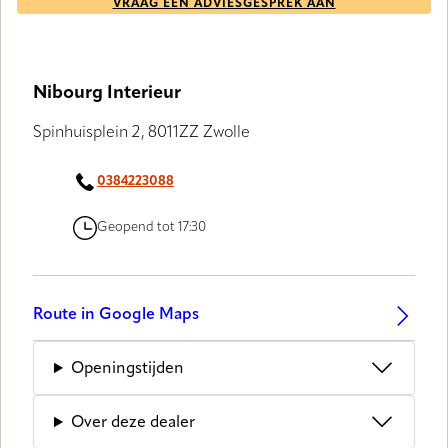
VRAAG EEN ADVIESGESPREK AAN
Nibourg Interieur
Spinhuisplein 2, 8011ZZ Zwolle
0384223088
Geopend tot 17:30
Route in Google Maps
Openingstijden
Over deze dealer