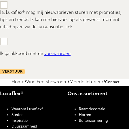
Ja, Luxaflex® mag mij nieuwsbrieven sturen met promoties,
tips en trends. Ik kan me hiervoor op elk gewenst moment
uitschrijven via de 'unsubscribe' link.
Ik ga akkoord met de
voorwaarden
VERSTUUR
Home
Vind Een Showroom
Meerlo Interieur
Contact
Luxaflex®
Ons assortiment
Waarom Luxaflex®
Raamdecoratie
Steden
Horren
Inspiratie
Buitenzonwering
Duurzaamheid