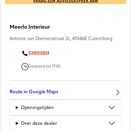
VRAAG EEN ADVIESGESPREK AAN
Meerlo Interieur
Antonie van Diemenstraat 2c, 4104AE Culemborg
0345513824
Geopend tot 17:00
Route in Google Maps
Openingstijden
Over deze dealer