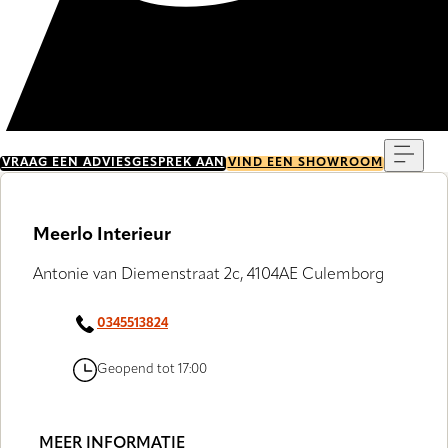
Menu
VRAAG EEN ADVIESGESPREK AAN
VIND EEN SHOWROOM
Meerlo Interieur
Antonie van Diemenstraat 2c, 4104AE Culemborg
0345513824
Geopend tot 17:00
MEER INFORMATIE