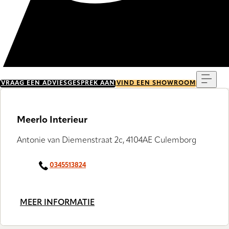
Menu
VRAAG EEN ADVIESGESPREK AAN
VIND EEN SHOWROOM
Meerlo Interieur
Antonie van Diemenstraat 2c, 4104AE Culemborg
0345513824
MEER INFORMATIE