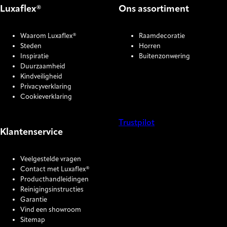
Luxaflex®
Ons assortiment
Waarom Luxaflex®
Raamdecoratie
Steden
Horren
Inspiratie
Buitenzonwering
Duurzaamheid
Kindveiligheid
Privacyverklaring
Cookieverklaring
Trustpilot
Klantenservice
COOKIE SETTINGS
Veelgestelde vragen
Contact met Luxaflex®
Producthandleidingen
Reinigingsinstructies
Garantie
Vind een showroom
Sitemap