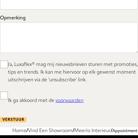
Opmerking
Ja, Luxaflex® mag mij nieuwsbrieven sturen met promoties,
tips en trends. Ik kan me hiervoor op elk gewenst moment
uitschrijven via de 'unsubscribe' link.
Ik ga akkoord met de
voorwaarden
VERSTUUR
Home
Vind Een Showroom
Meerlo Interieur
Appointment