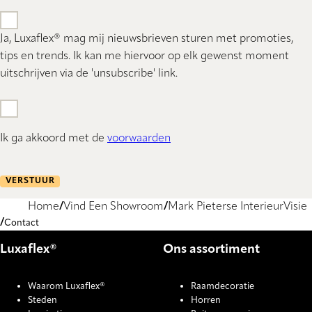
Ja, Luxaflex® mag mij nieuwsbrieven sturen met promoties,
tips en trends. Ik kan me hiervoor op elk gewenst moment
uitschrijven via de 'unsubscribe' link.
Ik ga akkoord met de
voorwaarden
VERSTUUR
Home
Vind Een Showroom
Mark Pieterse InterieurVisie
Contact
Luxaflex®
Ons assortiment
Waarom Luxaflex®
Raamdecoratie
Steden
Horren