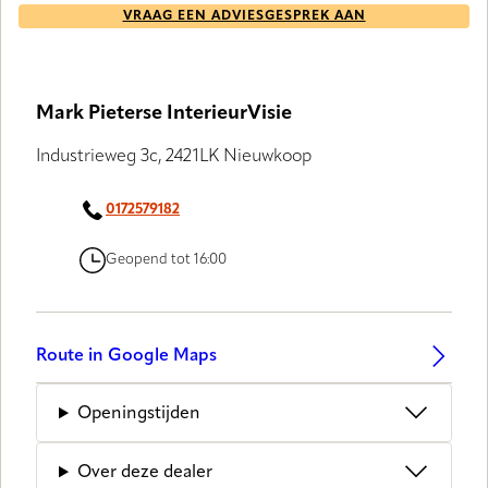
VRAAG EEN ADVIESGESPREK AAN
Mark Pieterse InterieurVisie
Industrieweg 3c, 2421LK Nieuwkoop
0172579182
Geopend tot 16:00
Route in Google Maps
Openingstijden
Over deze dealer