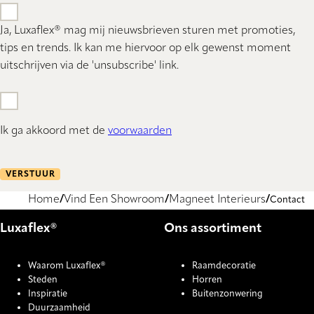
Ja, Luxaflex® mag mij nieuwsbrieven sturen met promoties,
tips en trends. Ik kan me hiervoor op elk gewenst moment
uitschrijven via de 'unsubscribe' link.
Ik ga akkoord met de
voorwaarden
VERSTUUR
Home
Vind Een Showroom
Magneet Interieurs
Contact
Luxaflex®
Ons assortiment
Waarom Luxaflex®
Raamdecoratie
Steden
Horren
Inspiratie
Buitenzonwering
Duurzaamheid