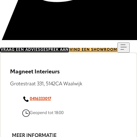
Menu
VRAAG EEN ADVIESGESPREK AAN
VIND EEN SHOWROOM
Magneet Interieurs
Grotestraat 331, 5142CA Waalwijk
0416333017
Geopend tot 18:00
MEER INFORMATIE