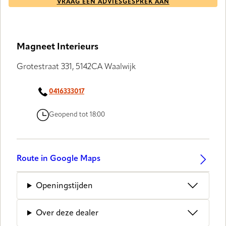
VRAAG EEN ADVIESGESPREK AAN
Magneet Interieurs
Grotestraat 331, 5142CA Waalwijk
0416333017
Geopend tot 18:00
Route in Google Maps
Openingstijden
Over deze dealer