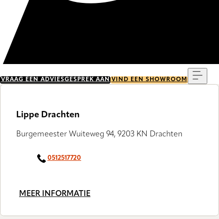
Menu
VRAAG EEN ADVIESGESPREK AAN
VIND EEN SHOWROOM
Lippe Drachten
Burgemeester Wuiteweg 94, 9203 KN Drachten
0512517720
MEER INFORMATIE