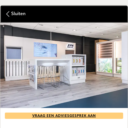
Sluiten
VRAAG EEN ADVIESGESPREK AAN
GALLERY