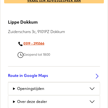
VRAAG EEN ADVIESGESPREK AAN
Lippe Dokkum
Zuiderschans 3c, 9101PZ Dokkum
0519 – 295566
Geopend tot 18:00
Route in Google Maps
Openingstijden
Over deze dealer