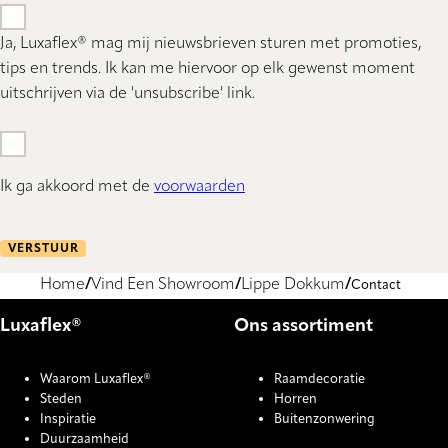
Ja, Luxaflex® mag mij nieuwsbrieven sturen met promoties,
tips en trends. Ik kan me hiervoor op elk gewenst moment
uitschrijven via de 'unsubscribe' link.
Ik ga akkoord met de
voorwaarden
VERSTUUR
Home
Vind Een Showroom
Lippe Dokkum
Contact
Luxaflex®
Ons assortiment
Waarom Luxaflex®
Raamdecoratie
Steden
Horren
Inspiratie
Buitenzonwering
Duurzaamheid