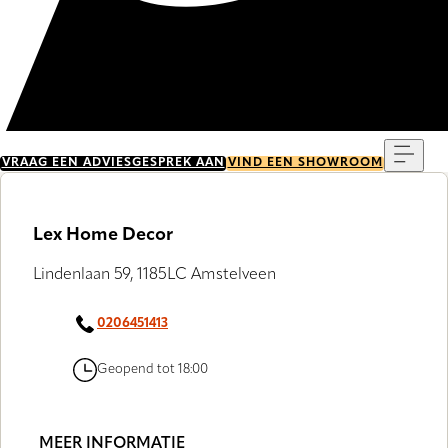
Menu
VRAAG EEN ADVIESGESPREK AAN
VIND EEN SHOWROOM
Lex Home Decor
Lindenlaan 59, 1185LC Amstelveen
0206451413
Geopend tot 18:00
MEER INFORMATIE