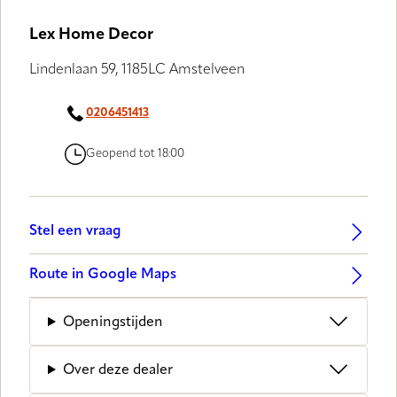
Lex Home Decor
Lindenlaan 59, 1185LC Amstelveen
0206451413
Geopend tot 18:00
Stel een vraag
Route in Google Maps
Openingstijden
Over deze dealer