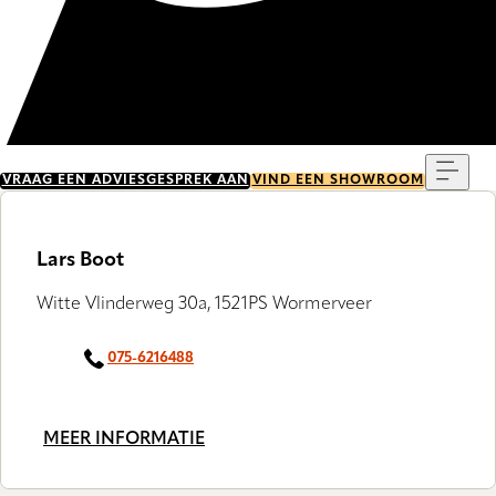
Menu
VRAAG EEN ADVIESGESPREK AAN
VIND EEN SHOWROOM
Lars Boot
Witte Vlinderweg 30a, 1521PS Wormerveer
075-6216488
MEER INFORMATIE