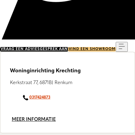
Menu
VRAAG EEN ADVIESGESPREK AAN
VIND EEN SHOWROOM
Woninginrichting Krechting
Kerkstraat 77, 6871BJ Renkum
0317424873
MEER INFORMATIE