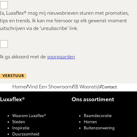
Ja, Luxaflex® mag mij nieuwsbrieven sturen met promoties,
tips en trends. Ik kan me hiervoor op elk gewenst moment
uitschrijven via de 'unsubscribe' link.
Ik ga akkoord met de
voorwaarden
VERSTUUR
Home
Vind Een Showroom
JB Woonstijl
Contact
Luxaflex®
Ons assortiment
Waarom Luxaflex®
Raamdecoratie
Steden
Horren
Inspiratie
Buitenzonwering
Duurzaamheid