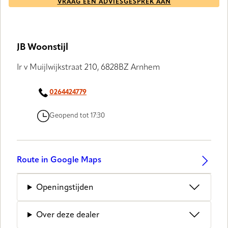
VRAAG EEN ADVIESGESPREK AAN
JB Woonstijl
Ir v Muijlwijkstraat 210, 6828BZ Arnhem
0264424779
Geopend tot 17:30
Route in Google Maps
Openingstijden
Over deze dealer