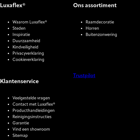
Luxaflex®
Ons assortiment
Waarom Luxaflex®
Raamdecoratie
Steden
Horren
Inspiratie
Buitenzonwering
Duurzaamheid
Kindveiligheid
Privacyverklaring
Cookieverklaring
Trustpilot
Klantenservice
COOKIE SETTINGS
Veelgestelde vragen
Contact met Luxaflex®
Producthandleidingen
Reinigingsinstructies
Garantie
Vind een showroom
Sitemap