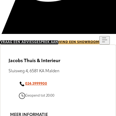
Menu
VRAAG EEN ADVIESGESPREK AAN
VIND EEN SHOWROOM
Jacobs Thuis & Interieur
Sluisweg 4, 6581 KA Malden
024-3999900
Geopend tot 20:00
MEER INFORMATIE