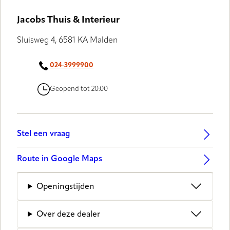
GALLERY
Jacobs Thuis & Interieur
Sluisweg 4, 6581 KA Malden
024-3999900
Geopend tot 20:00
Stel een vraag
Route in Google Maps
Openingstijden
Over deze dealer