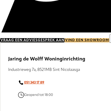
VRAAG EEN ADVIESGESPREK AAN
VIND EEN SHOWROOM
Jaring de Wolff Woninginrichting
Industrieweg 7a, 8521MB Sint Nicolaasga
051 343 17 89
Geopend tot 18:00