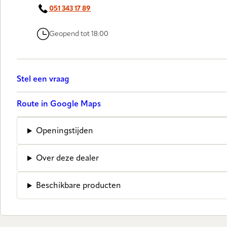
051 343 17 89
Geopend tot 18:00
Stel een vraag
Route in Google Maps
Openingstijden
Over deze dealer
Beschikbare producten