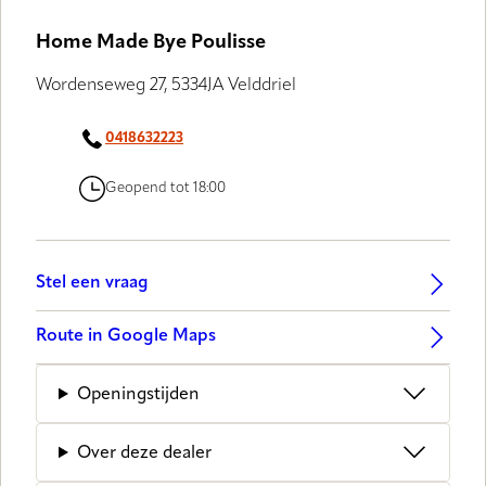
Home Made Bye Poulisse
Wordenseweg 27, 5334JA Velddriel
0418632223
Geopend tot 18:00
Stel een vraag
Route in Google Maps
Openingstijden
Over deze dealer