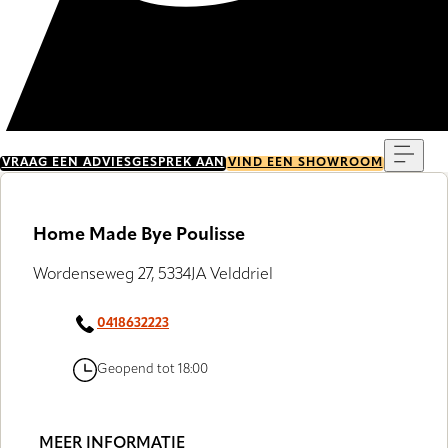
Menu
VRAAG EEN ADVIESGESPREK AAN
VIND EEN SHOWROOM
Home Made Bye Poulisse
Wordenseweg 27, 5334JA Velddriel
0418632223
Geopend tot 18:00
MEER INFORMATIE