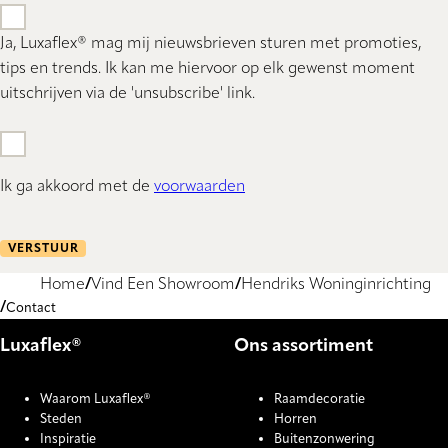
Ja, Luxaflex® mag mij nieuwsbrieven sturen met promoties,
tips en trends. Ik kan me hiervoor op elk gewenst moment
uitschrijven via de 'unsubscribe' link.
Ik ga akkoord met de
voorwaarden
VERSTUUR
Home
Vind Een Showroom
Hendriks Woninginrichting
Contact
Luxaflex®
Ons assortiment
Waarom Luxaflex®
Raamdecoratie
Steden
Horren
Inspiratie
Buitenzonwering