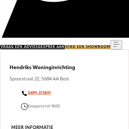
Menu
VRAAG EEN ADVIESGESPREK AAN
VIND EEN SHOWROOM
Hendriks Woninginrichting
Spoorstraat 22, 5684 AA Best
0499-373891
Geopend tot 18:00
MEER INFORMATIE