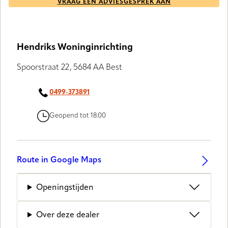
VRAAG EEN ADVIESGESPREK AAN
Hendriks Woninginrichting
Spoorstraat 22, 5684 AA Best
0499-373891
Geopend tot 18:00
Route in Google Maps
Openingstijden
Over deze dealer