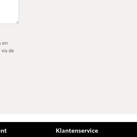
s en
 via de
ent
Klantenservice