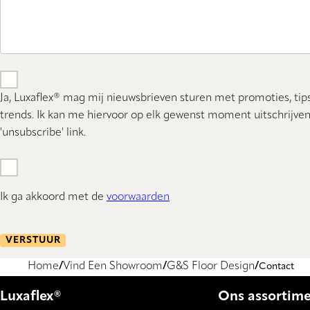
Ja, Luxaflex® mag mij nieuwsbrieven sturen met promoties, tip
trends. Ik kan me hiervoor op elk gewenst moment uitschrijven
'unsubscribe' link.
Ik ga akkoord met de
voorwaarden
VERSTUUR
Home
Vind Een Showroom
G&S Floor Design
Contact
Luxaflex®
Ons assortim