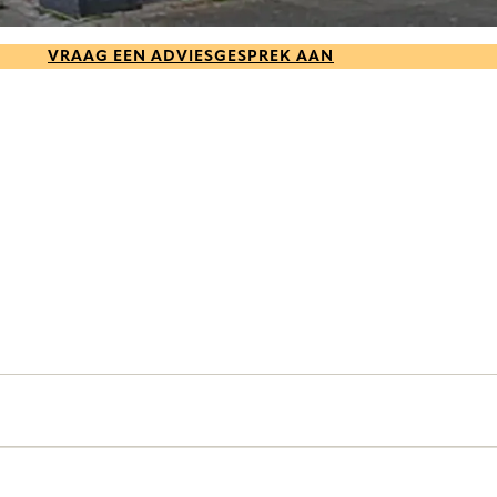
VRAAG EEN ADVIESGESPREK AAN