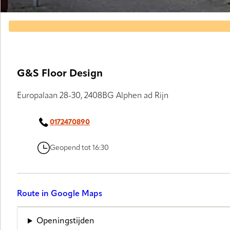
G&S Floor Design
Europalaan 28-30, 2408BG Alphen ad Rijn
0172470890
Geopend tot 16:30
Route in Google Maps
Openingstijden