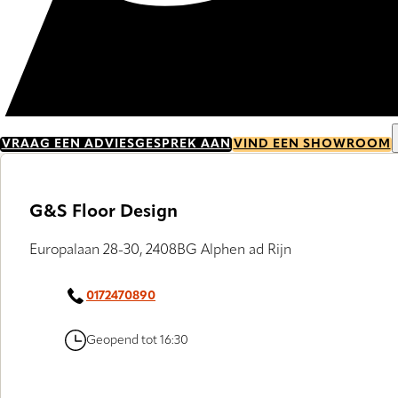
VRAAG EEN ADVIESGESPREK AAN
VIND EEN SHOWROOM
G&S Floor Design
Europalaan 28-30, 2408BG Alphen ad Rijn
0172470890
Geopend tot 16:30