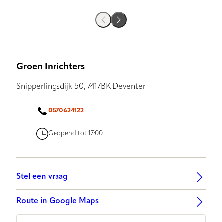
GALLERY
Groen Inrichters
Snipperlingsdijk 50, 7417BK Deventer
0570624122
Geopend tot 17:00
Stel een vraag
Route in Google Maps