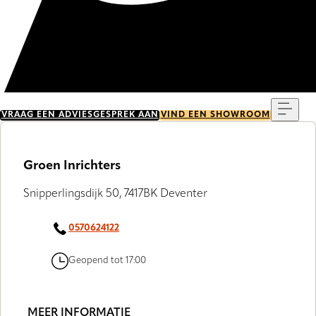
Menu
VRAAG EEN ADVIESGESPREK AAN
VIND EEN SHOWROOM
Groen Inrichters
Snipperlingsdijk 50, 7417BK Deventer
0570624122
Geopend tot 17:00
MEER INFORMATIE