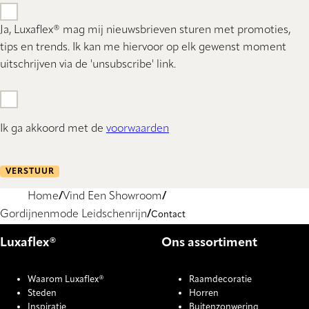
Ja, Luxaflex® mag mij nieuwsbrieven sturen met promoties,
tips en trends. Ik kan me hiervoor op elk gewenst moment
uitschrijven via de 'unsubscribe' link.
Ik ga akkoord met de
voorwaarden
VERSTUUR
Home
Vind Een Showroom
Gordijnenmode Leidschenrijn
Contact
Luxaflex®
Ons assortiment
Waarom Luxaflex®
Raamdecoratie
Steden
Horren
Inspiratie
Buitenzonwering