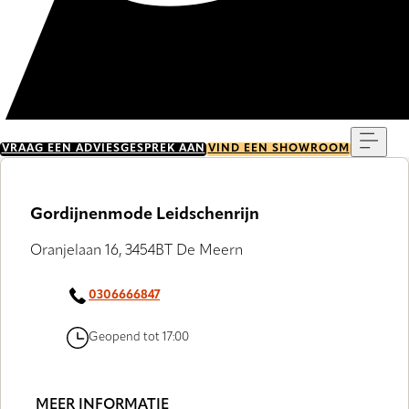
Menu
VRAAG EEN ADVIESGESPREK AAN
VIND EEN SHOWROOM
Gordijnenmode Leidschenrijn
Oranjelaan 16, 3454BT De Meern
0306666847
Geopend tot 17:00
MEER INFORMATIE