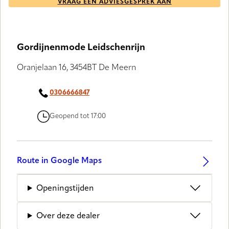
VRAAG EEN ADVIESGESPREK AAN
Gordijnenmode Leidschenrijn
Oranjelaan 16, 3454BT De Meern
0306666847
Geopend tot 17:00
Route in Google Maps
Openingstijden
Over deze dealer