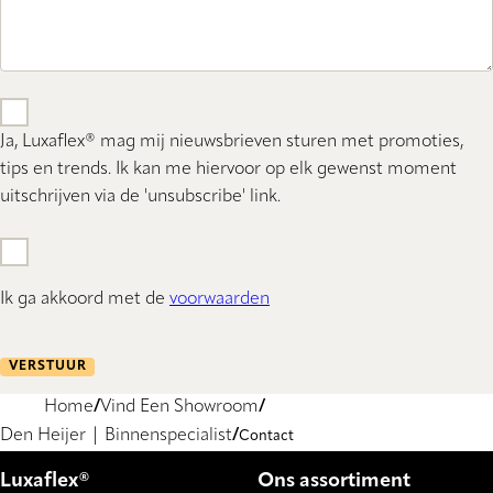
Ja, Luxaflex® mag mij nieuwsbrieven sturen met promoties,
tips en trends. Ik kan me hiervoor op elk gewenst moment
uitschrijven via de 'unsubscribe' link.
Ik ga akkoord met de
voorwaarden
VERSTUUR
Home
Vind Een Showroom
Den Heijer | Binnenspecialist
Contact
Luxaflex®
Ons assortiment