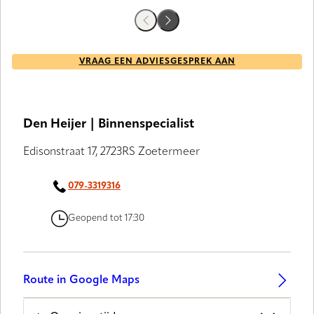
VRAAG EEN ADVIESGESPREK AAN
Den Heijer | Binnenspecialist
Edisonstraat 17, 2723RS Zoetermeer
079-3319316
Geopend tot 17:30
Route in Google Maps