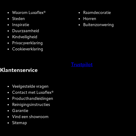
Waarom Luxaflex®
Raamdecoratie
Steden
Horren
Inspiratie
Buitenzonwering
Duurzaamheid
Kindveiligheid
Privacyverklaring
Cookieverklaring
Trustpilot
Klantenservice
COOKIE SETTINGS
Veelgestelde vragen
Contact met Luxaflex®
Producthandleidingen
Reinigingsinstructies
Garantie
Vind een showroom
Sitemap