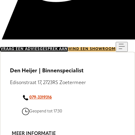
Menu
VRAAG EEN ADVIESGESPREK AAN
VIND EEN SHOWROOM
Den Heijer | Binnenspecialist
Edisonstraat 17, 2723RS Zoetermeer
079-3319316
Geopend tot 17:30
MEER INFORMATIE