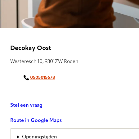
Decokay Oost
Westeresch 10, 9301ZW Roden
0505015678
Stel een vraag
Route in Google Maps
Openingstijden