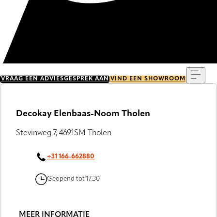
Menu
VRAAG EEN ADVIESGESPREK AAN
VIND EEN SHOWROOM
Decokay Elenbaas-Noom Tholen
Stevinweg 7, 4691SM Tholen
+31 166-662880
Geopend tot 17:30
MEER INFORMATIE