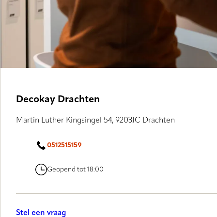
Decokay Drachten
Martin Luther Kingsingel 54, 9203JC Drachten
0512515159
Geopend tot 18:00
Stel een vraag