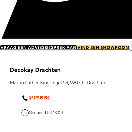
VRAAG EEN ADVIESGESPREK AAN
VIND EEN SHOWROOM
Decokay Drachten
Martin Luther Kingsingel 54, 9203JC Drachten
0512515159
Geopend tot 18:00