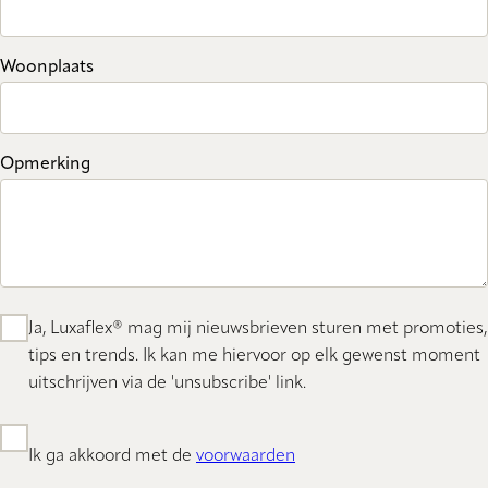
Woonplaats
Opmerking
Ja, Luxaflex® mag mij nieuwsbrieven sturen met promoties,
tips en trends. Ik kan me hiervoor op elk gewenst moment
uitschrijven via de 'unsubscribe' link.
Ik ga akkoord met de
voorwaarden