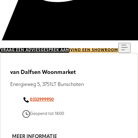
Menu
VRAAG EEN ADVIESGESPREK AAN
VIND EEN SHOWROOM
van Dalfsen Woonmarket
Energieweg 5, 3751LT Bunschoten
0332999950
Geopend tot 18:00
MEER INFORMATIE