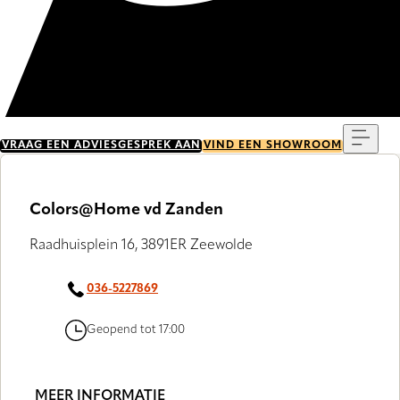
Menu
VRAAG EEN ADVIESGESPREK AAN
VIND EEN SHOWROOM
Colors@Home vd Zanden
Raadhuisplein 16, 3891ER Zeewolde
036-5227869
Geopend tot 17:00
MEER INFORMATIE