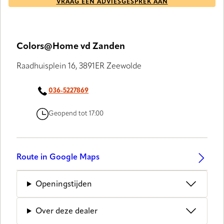
VRAAG EEN ADVIESGESPREK AAN
Colors@Home vd Zanden
Raadhuisplein 16, 3891ER Zeewolde
036-5227869
Geopend tot 17:00
Route in Google Maps
Openingstijden
Over deze dealer