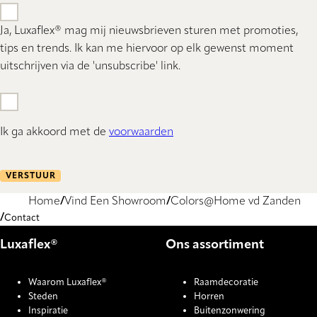
Ja, Luxaflex® mag mij nieuwsbrieven sturen met promoties,
tips en trends. Ik kan me hiervoor op elk gewenst moment
uitschrijven via de 'unsubscribe' link.
Ik ga akkoord met de
voorwaarden
VERSTUUR
Home
Vind Een Showroom
Colors@Home vd Zanden
Contact
Luxaflex®
Ons assortiment
Waarom Luxaflex®
Raamdecoratie
Steden
Horren
Inspiratie
Buitenzonwering