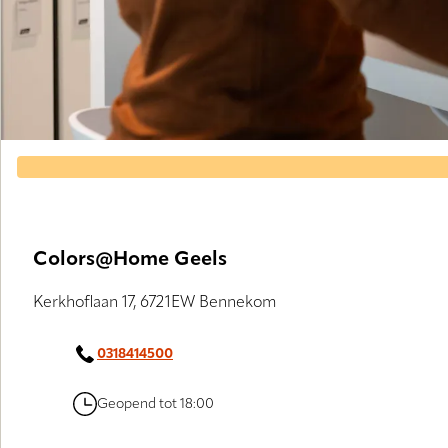
Colors@Home Geels
Kerkhoflaan 17, 6721EW Bennekom
0318414500
Geopend tot 18:00