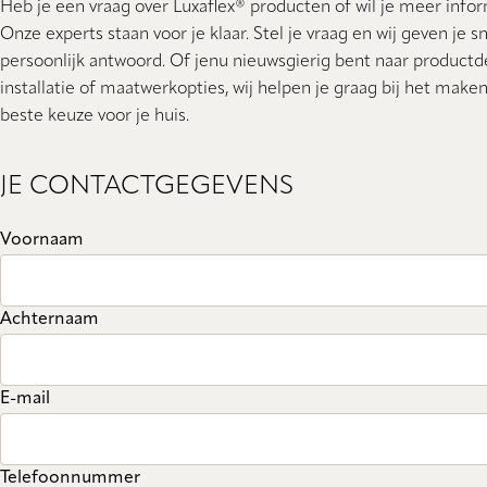
Heb je een vraag over Luxaflex® producten of wil je meer info
Onze experts staan ​​voor je klaar. Stel je vraag en wij geven je s
persoonlijk antwoord. Of jenu nieuwsgierig bent naar productde
installatie of maatwerkopties, wij helpen je graag bij het make
beste keuze voor je huis.
JE CONTACTGEGEVENS
Voornaam
Achternaam
E-mail
Telefoonnummer