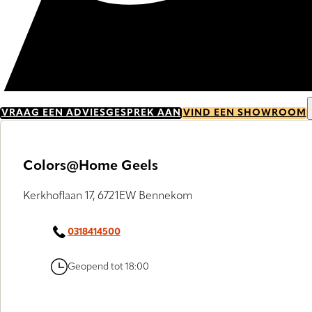
VRAAG EEN ADVIESGESPREK AAN
VIND EEN SHOWROOM
Colors@Home Geels
Kerkhoflaan 17, 6721EW Bennekom
0318414500
Geopend tot 18:00