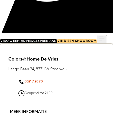
Menu
VRAAG EEN ADVIESGESPREK AAN
VIND EEN SHOWROOM
Colors@Home De Vries
Lange Baan 24, 8331LW Steenwijk
0521512090
Geopend tot 21:00
MEER INFORMATIE