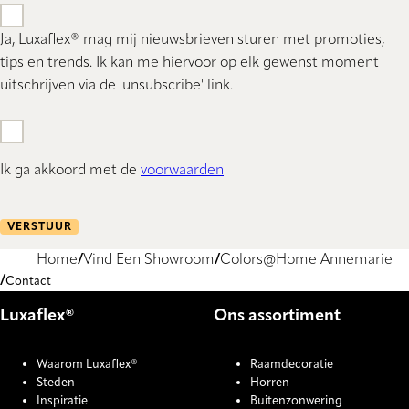
Ja, Luxaflex® mag mij nieuwsbrieven sturen met promoties,
tips en trends. Ik kan me hiervoor op elk gewenst moment
uitschrijven via de 'unsubscribe' link.
Ik ga akkoord met de
voorwaarden
VERSTUUR
Home
Vind Een Showroom
Colors@Home Annemarie
Contact
Luxaflex®
Ons assortiment
Waarom Luxaflex®
Raamdecoratie
Steden
Horren
Inspiratie
Buitenzonwering