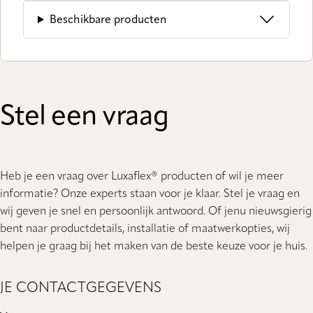
Beschikbare producten
Stel een vraag
Heb je een vraag over Luxaflex® producten of wil je meer
informatie? Onze experts staan ​​voor je klaar. Stel je vraag en
wij geven je snel en persoonlijk antwoord. Of jenu nieuwsgierig
bent naar productdetails, installatie of maatwerkopties, wij
helpen je graag bij het maken van de beste keuze voor je huis.
JE CONTACTGEGEVENS