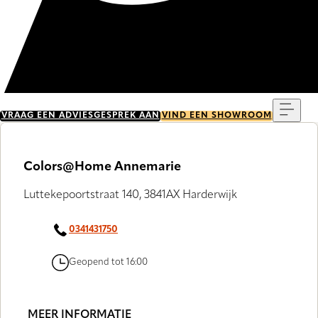
Menu
VRAAG EEN ADVIESGESPREK AAN
VIND EEN SHOWROOM
Colors@Home Annemarie
Luttekepoortstraat 140, 3841AX Harderwijk
0341431750
Geopend tot 16:00
MEER INFORMATIE