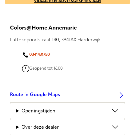
VRAAG EEN ADVIESGESPREK AAN
Colors@Home Annemarie
Luttekepoortstraat 140, 3841AX Harderwijk
0341431750
Geopend tot 16:00
Route in Google Maps
Openingstijden
Over deze dealer