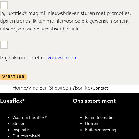
Ja, Luxaflex® mag mij nieuwsbrieven sturen met promoties,
tips en trends. Ik kan me hiervoor op elk gewenst moment
uitschrijven via de 'unsubscribe' link.
Ik ga akkoord met de
voorwaarden
VERSTUUR
Home
Vind Een Showroom
Bonlite
Contact
Luxaflex®
Ons assortiment
Waarom Luxaflex®
Raamdecoratie
Steden
Horren
Inspiratie
Buitenzonwering
Duurzaamheid