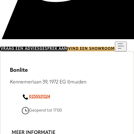
Menu
VRAAG EEN ADVIESGESPREK AAN
VIND EEN SHOWROOM
Bonlite
Kennemerlaan 39, 1972 EG IJmuiden
0255531324
Geopend tot 17:00
MEER INFORMATIE