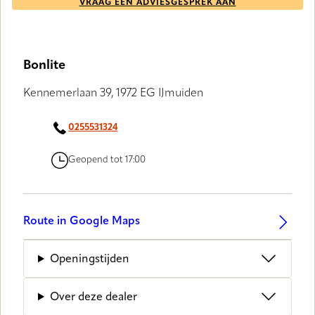
VRAAG EEN ADVIESGESPREK AAN
Bonlite
Kennemerlaan 39, 1972 EG IJmuiden
0255531324
Geopend tot 17:00
Route in Google Maps
Openingstijden
Over deze dealer