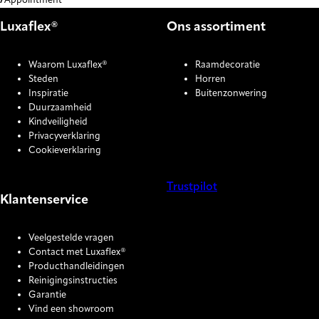
Appointment
Luxaflex®
Ons assortiment
Waarom Luxaflex®
Raamdecoratie
Steden
Horren
Inspiratie
Buitenzonwering
Duurzaamheid
Kindveiligheid
Privacyverklaring
Cookieverklaring
Trustpilot
Klantenservice
COOKIE SETTINGS
Veelgestelde vragen
Contact met Luxaflex®
Producthandleidingen
Reinigingsinstructies
Garantie
Vind een showroom