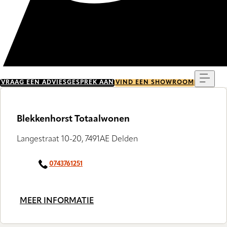
Menu
VRAAG EEN ADVIESGESPREK AAN
VIND EEN SHOWROOM
Blekkenhorst Totaalwonen
Langestraat 10-20, 7491AE Delden
0743761251
MEER INFORMATIE