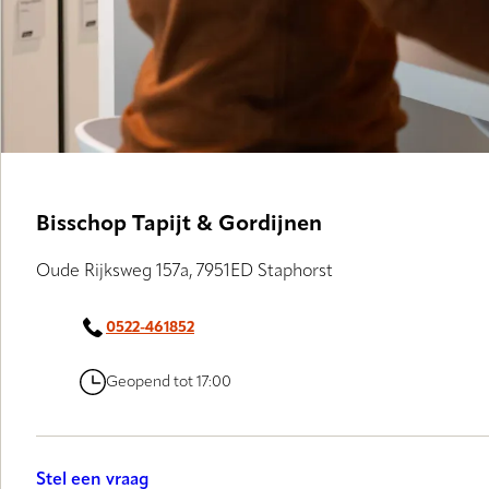
Bisschop Tapijt & Gordijnen
Oude Rijksweg 157a, 7951ED Staphorst
0522-461852
Geopend tot 17:00
Stel een vraag