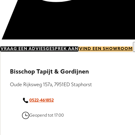
VRAAG EEN ADVIESGESPREK AAN
VIND EEN SHOWROOM
Bisschop Tapijt & Gordijnen
Oude Rijksweg 157a, 7951ED Staphorst
0522-461852
Geopend tot 17:00