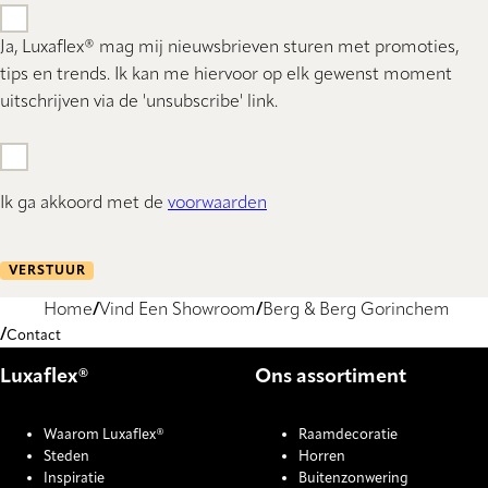
Ja, Luxaflex® mag mij nieuwsbrieven sturen met promoties,
tips en trends. Ik kan me hiervoor op elk gewenst moment
uitschrijven via de 'unsubscribe' link.
Ik ga akkoord met de
voorwaarden
VERSTUUR
Home
Vind Een Showroom
Berg & Berg Gorinchem
Contact
Luxaflex®
Ons assortiment
Waarom Luxaflex®
Raamdecoratie
Steden
Horren
Inspiratie
Buitenzonwering