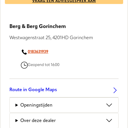
VRAAG EEN ADVIESGESPREK AAN
Berg & Berg Gorinchem
Westwagenstraat 25, 4201HD Gorinchem
0183631939
Geopend tot 16:00
Route in Google Maps
Openingstijden
Over deze dealer