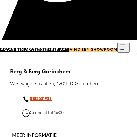
Menu
VRAAG EEN ADVIESGESPREK AAN
VIND EEN SHOWROOM
Berg & Berg Gorinchem
Westwagenstraat 25, 4201HD Gorinchem
0183631939
Geopend tot 16:00
MEER INFORMATIE