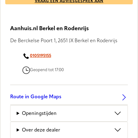
VRAAG EEN ADVIESGESPREK AAN
Aanhuis.nl Berkel en Rodenrijs
De Berckelse Poort 1, 2651 JX Berkel en Rodenrijs
0105195155
Geopend tot 17:00
Route in Google Maps
Openingstijden
Over deze dealer