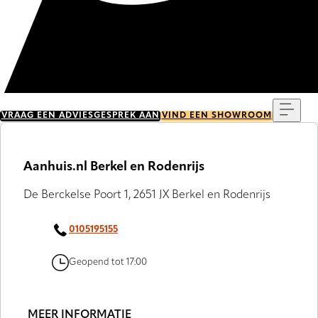
Menu
VRAAG EEN ADVIESGESPREK AAN
VIND EEN SHOWROOM
Aanhuis.nl Berkel en Rodenrijs
De Berckelse Poort 1, 2651 JX Berkel en Rodenrijs
0105195155
Geopend tot 17:00
MEER INFORMATIE