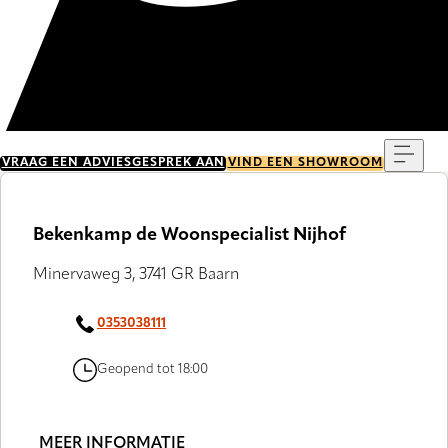
Menu
VRAAG EEN ADVIESGESPREK AAN
VIND EEN SHOWROOM
Bekenkamp de Woonspecialist Nijhof
Minervaweg 3, 3741 GR Baarn
0353038111
Geopend tot 18:00
MEER INFORMATIE