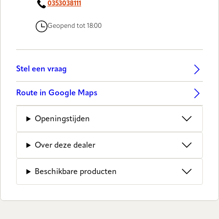
0353038111
Geopend tot 18:00
Stel een vraag
Route in Google Maps
Openingstijden
Over deze dealer
Beschikbare producten