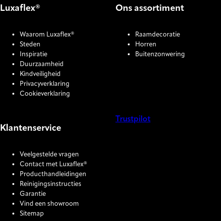
Luxaflex®
Ons assortiment
Waarom Luxaflex®
Raamdecoratie
Steden
Horren
Inspiratie
Buitenzonwering
Duurzaamheid
Kindveiligheid
Privacyverklaring
Cookieverklaring
Trustpilot
Klantenservice
COOKIE SETTINGS
Veelgestelde vragen
Contact met Luxaflex®
Producthandleidingen
Reinigingsinstructies
Garantie
Vind een showroom
Sitemap