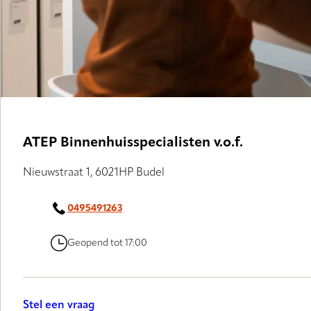
ATEP Binnenhuisspecialisten v.o.f.
Nieuwstraat 1, 6021HP Budel
0495491263
Geopend tot 17:00
Stel een vraag