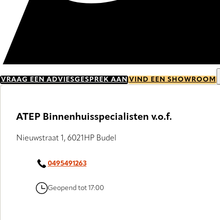
VRAAG EEN ADVIESGESPREK AAN
VIND EEN SHOWROOM
ATEP Binnenhuisspecialisten v.o.f.
Nieuwstraat 1, 6021HP Budel
0495491263
Geopend tot 17:00