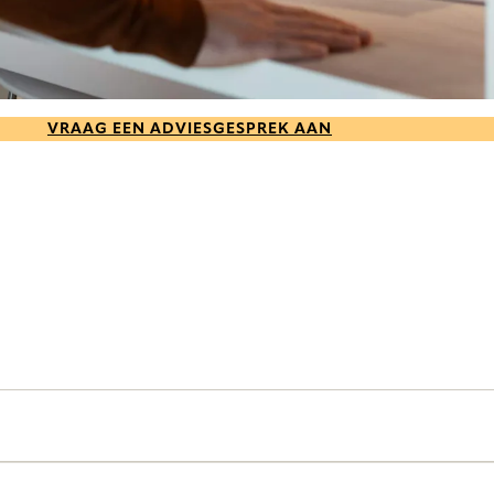
VRAAG EEN ADVIESGESPREK AAN