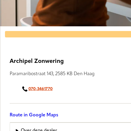
Archipel Zonwering
Paramaribostraat 143, 2585 KB Den Haag
070-3461770
Route in Google Maps
Over deze dealer