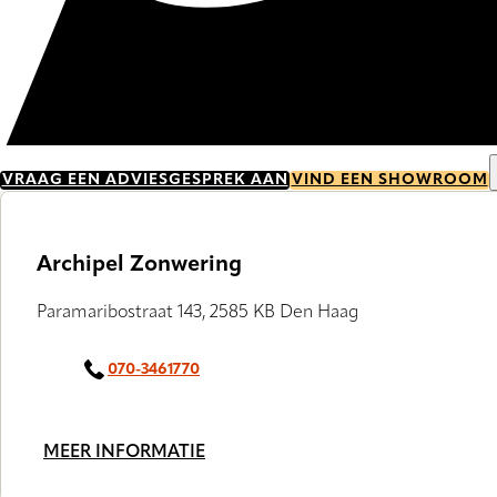
VRAAG EEN ADVIESGESPREK AAN
VIND EEN SHOWROOM
Archipel Zonwering
Paramaribostraat 143, 2585 KB Den Haag
070-3461770
MEER INFORMATIE