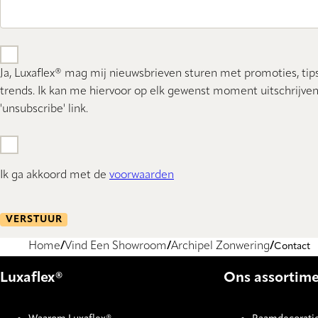
Ja, Luxaflex® mag mij nieuwsbrieven sturen met promoties, tip
trends. Ik kan me hiervoor op elk gewenst moment uitschrijven
'unsubscribe' link.
Ik ga akkoord met de
voorwaarden
VERSTUUR
Home
Vind Een Showroom
Archipel Zonwering
Contact
Luxaflex®
Ons assortim