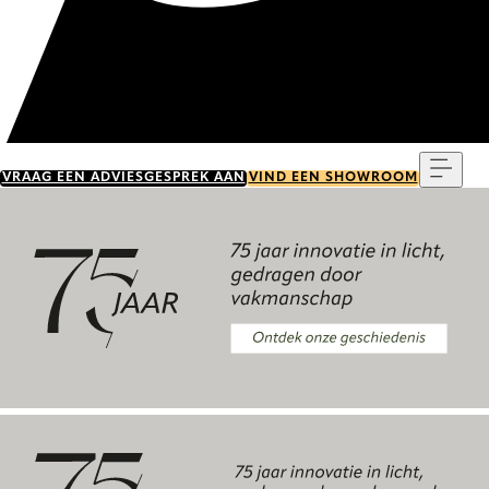
Menu
VRAAG EEN ADVIESGESPREK AAN
VIND EEN SHOWROOM
Ontdek onze geschiedenis