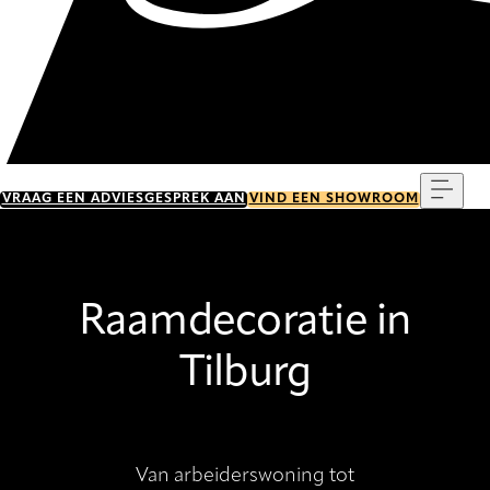
Menu
VRAAG EEN ADVIESGESPREK AAN
VIND EEN SHOWROOM
Raamdecoratie in
Tilburg
Van arbeiderswoning tot