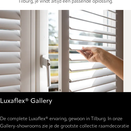
Tilburg, je vindt altijd een passende oplossing.
Luxaflex® Gallery
De complete Luxaflex® ervaring, gewoon in Tilburg. In onze
Gallery-showrooms zie je de grootste collectie raamdecoratie