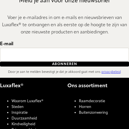
Meld je aan voor onze nieuwsbrief
Voer je e-mailadres in om e-mails en nieuwsbrieven van
Luxaflex® te ontvangen en als eerste op de hoogte te zijn van
onze nieuwste producten en aanbiedingen.
E-mail
ABONNEREN
Door je aan te melden bevestigt je dat je akkoord gaat met ons
privacybeleid
.
Luxaflex®
Ons assortiment
Waarom Luxaflex®
Raamdecoratie
Steden
Horren
Inspiratie
Buitenzonwering
Duurzaamheid
Kindveiligheid