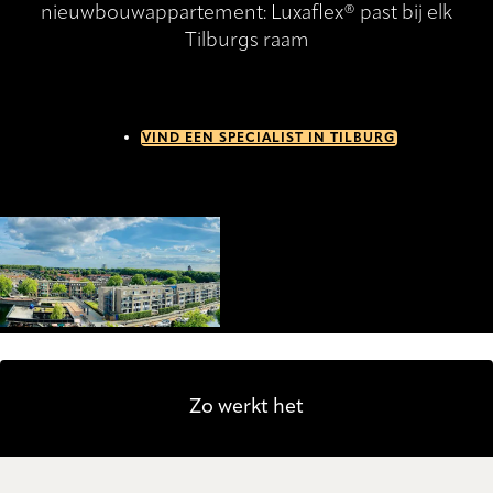
nieuwbouwappartement: Luxaflex® past bij elk
Tilburgs raam
VIND EEN SPECIALIST IN TILBURG
Zo werkt het