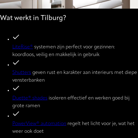
Wat werkt in Tilburg?
LiteRise®
systemen zijn perfect voor gezinnen:
koordloos, veilig en makkelijk in gebruik
Shutters
geven rust en karakter aan interieurs met diepe
vensterbanken
Duette® shades
isoleren effectief en werken goed bij
grote ramen
PowerView® automation
regelt het licht voor je, wat het
weer ook doet