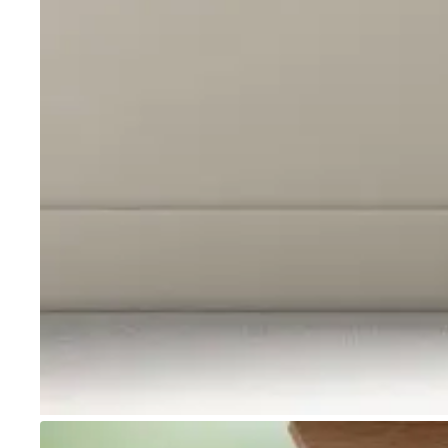
Go to item 1