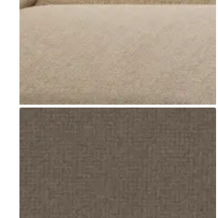
Go to item 1