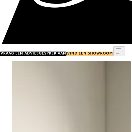
Menu
VRAAG EEN ADVIESGESPREK AAN
VIND EEN SHOWROOM
Go to item 0