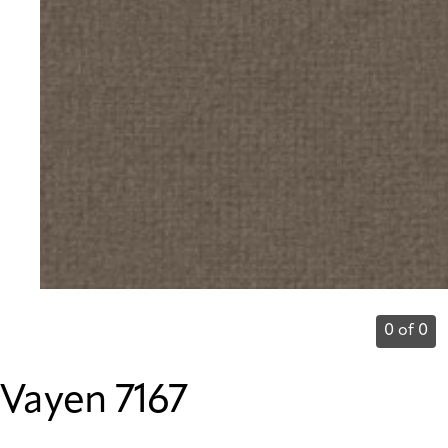
0 of 0
Vayen 7167