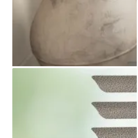
Go to item 1