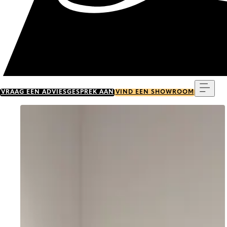
Menu
VRAAG EEN ADVIESGESPREK AAN
VIND EEN SHOWROOM
Go to item 0