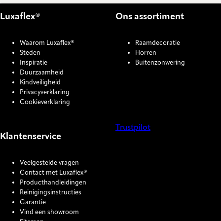
Luxaflex®
Ons assortiment
Waarom Luxaflex®
Raamdecoratie
Steden
Horren
Inspiratie
Buitenzonwering
Duurzaamheid
Kindveiligheid
Privacyverklaring
Cookieverklaring
Trustpilot
Klantenservice
COOKIE SETTINGS
Veelgestelde vragen
Contact met Luxaflex®
Producthandleidingen
Reinigingsinstructies
Garantie
Vind een showroom