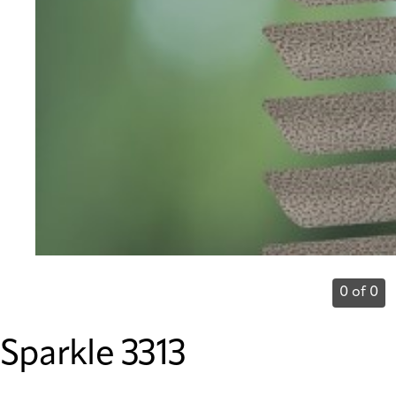
0 of 0
Sparkle 3313