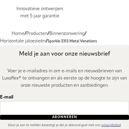
Innovatieve ontwerpen
met 5 jaar garantie
Home
Producten
Binnenzonwering
Horizontale jaloezieën
Sparkle 3313 Metal Venetians
Meld je aan voor onze nieuwsbrief
Voer je e-mailadres in om e-mails en nieuwsbrieven van
Luxaflex® te ontvangen en als eerste op de hoogte te zijn van
onze nieuwste producten en aanbiedingen.
E-mail
ABONNEREN
Door je aan te melden bevestigt je dat je akkoord gaat met ons
privacybeleid
.